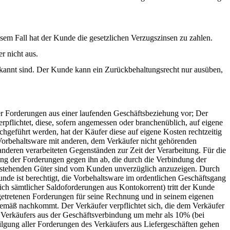
sem Fall hat der Kunde die gesetzlichen Verzugszinsen zu zahlen.
r nicht aus.
rkannt sind. Der Kunde kann ein Zurückbehaltungsrecht nur ausüben,
er Forderungen aus einer laufenden Geschäftsbeziehung vor; Der
erpflichtet, diese, sofern angemessen oder branchenüblich, auf eigene
geführt werden, hat der Käufer diese auf eigene Kosten rechtzeitig
orbehaltsware mit anderen, dem Verkäufer nicht gehörenden
nderen verarbeiteten Gegenständen zur Zeit der Verarbeitung. Für die
ung der Forderungen gegen ihn ab, die durch die Verbindung der
rs stehenden Güter sind vom Kunden unverzüglich anzuzeigen. Durch
unde ist berechtigt, die Vorbehaltsware im ordentlichen Geschäftsgang
ch sämtlicher Saldoforderungen aus Kontokorrent) tritt der Kunde
bgetretenen Forderungen für seine Rechnung und in seinem eigenen
mäß nachkommt. Der Verkäufer verpflichtet sich, die dem Verkäufer
 Verkäufers aus der Geschäftsverbindung um mehr als 10% (bei
ilgung aller Forderungen des Verkäufers aus Liefergeschäften gehen