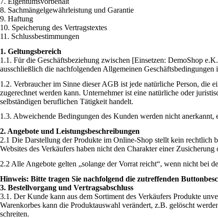
7. Eigentumsvorbehalt
8. Sachmängelgewährleistung und Garantie
9. Haftung
10. Speicherung des Vertragstextes
11. Schlussbestimmungen
1. Geltungsbereich
1.1. Für die Geschäftsbeziehung zwischen [Einsetzen: DemoShop e.K
ausschließlich die nachfolgenden Allgemeinen Geschäftsbedingungen in
1.2. Verbraucher im Sinne dieser AGB ist jede natürliche Person, die 
zugerechnet werden kann. Unternehmer ist eine natürliche oder juristi
selbständigen beruflichen Tätigkeit handelt.
1.3. Abweichende Bedingungen des Kunden werden nicht anerkannt, es 
2. Angebote und Leistungsbeschreibungen
2.1 Die Darstellung der Produkte im Online-Shop stellt kein rechtlic
Websites des Verkäufers haben nicht den Charakter einer Zusicherung 
2.2 Alle Angebote gelten „solange der Vorrat reicht“, wenn nicht bei d
Hinweis: Bitte tragen Sie nachfolgend die zutreffenden Buttonbesc
3. Bestellvorgang und Vertragsabschluss
3.1. Der Kunde kann aus dem Sortiment des Verkäufers Produkte unver
Warenkorbes kann die Produktauswahl verändert, z.B. gelöscht werden
schreiten.