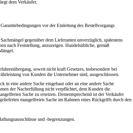
iegt dem Verkäufer.
 Garantiebedingungen vor der Einleitung des Bestellvorgangs
e Sachmängel gegenüber dem Lieferanten unverzüglich, spätestens
hen nach Feststellung, anzuzeigen. Handelsübliche, gemäß
 Mängel.
ahrenübergang, soweit nicht kraft Gesetzes, insbesondere bei
währleistung von Kunden die Unternehmer sind, ausgeschlossen.
k in eine andere Sache eingebaut oder an eine andere Sache
ahmen der Nacherfüllung nicht verpflichtet, dem Kunden die
angelfreien Sache zu ersetzen. Dementsprechend ist der Verkäufer
gelieferten mangelfreien Sache im Rahmen eines Rückgriffs durch den
 Haftungsausschlüsse und -begrenzungen.