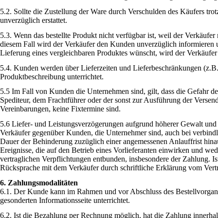
5.2. Sollte die Zustellung der Ware durch Verschulden des Käufers tr
unverzüglich erstattet.
5.3. Wenn das bestellte Produkt nicht verfügbar ist, weil der Verkäufe
diesem Fall wird der Verkäufer den Kunden unverzüglich informieren u
Lieferung eines vergleichbaren Produktes wünscht, wird der Verkäufer
5.4. Kunden werden über Lieferzeiten und Lieferbeschränkungen (z.B. 
Produktbeschreibung unterrichtet.
5.5 Im Fall von Kunden die Unternehmen sind, gilt, dass die Gefahr de
Spediteur, dem Frachtführer oder der sonst zur Ausführung der Versend
Vereinbarungen, keine Fixtermine sind.
5.6 Liefer- und Leistungsverzögerungen aufgrund höherer Gewalt und 
Verkäufer gegenüber Kunden, die Unternehmer sind, auch bei verbindlich
Dauer der Behinderung zuzüglich einer angemessenen Anlauffrist hina
Ereignisse, die auf den Betrieb eines Vorlieferanten einwirken und w
vertraglichen Verpflichtungen entbunden, insbesondere der Zahlung. 
Rücksprache mit dem Verkäufer durch schriftliche Erklärung vom Vertr
6. Zahlungsmodalitäten
6.1. Der Kunde kann im Rahmen und vor Abschluss des Bestellvorgang
gesonderten Informationsseite unterrichtet.
6.2. Ist die Bezahlung per Rechnung möglich, hat die Zahlung innerh