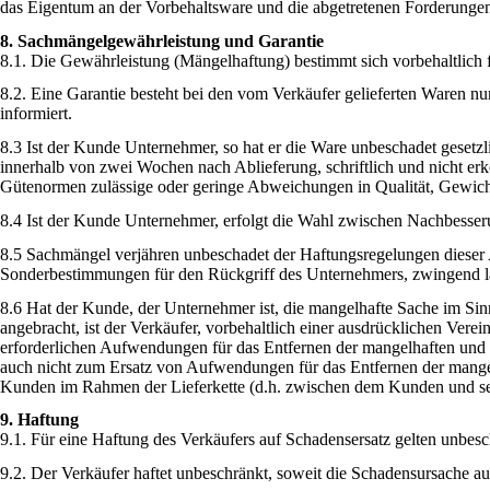
das Eigentum an der Vorbehaltsware und die abgetretenen Forderungen
8. Sachmängelgewährleistung und Garantie
8.1. Die Gewährleistung (Mängelhaftung) bestimmt sich vorbehaltlich 
8.2. Eine Garantie besteht bei den vom Verkäufer gelieferten Waren 
informiert.
8.3 Ist der Kunde Unternehmer, so hat er die Ware unbeschadet geset
innerhalb von zwei Wochen nach Ablieferung, schriftlich und nicht e
Gütenormen zulässige oder geringe Abweichungen in Qualität, Gewich
8.4 Ist der Kunde Unternehmer, erfolgt die Wahl zwischen Nachbesser
8.5 Sachmängel verjähren unbeschadet der Haftungsregelungen dieser 
Sonderbestimmungen für den Rückgriff des Unternehmers, zwingend lä
8.6 Hat der Kunde, der Unternehmer ist, die mangelhafte Sache im S
angebracht, ist der Verkäufer, vorbehaltlich einer ausdrücklichen Ve
erforderlichen Aufwendungen für das Entfernen der mangelhaften und 
auch nicht zum Ersatz von Aufwendungen für das Entfernen der mange
Kunden im Rahmen der Lieferkette (d.h. zwischen dem Kunden und sei
9. Haftung
9.1. Für eine Haftung des Verkäufers auf Schadensersatz gelten unbe
9.2. Der Verkäufer haftet unbeschränkt, soweit die Schadensursache auf