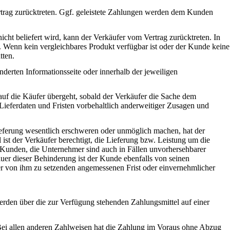
ertrag zurücktreten. Ggf. geleistete Zahlungen werden dem Kunden
icht beliefert wird, kann der Verkäufer vom Vertrag zurücktreten. In
. Wenn kein vergleichbares Produkt verfügbar ist oder der Kunde keine
tten.
erten Informationsseite oder innerhalb der jeweiligen
auf die Käufer übergeht, sobald der Verkäufer die Sache dem
Lieferdaten und Fristen vorbehaltlich anderweitiger Zusagen und
eferung wesentlich erschweren oder unmöglich machen, hat der
ist der Verkäufer berechtigt, die Lieferung bzw. Leistung um die
 Kunden, die Unternehmer sind auch in Fällen unvorhersehbarer
uer dieser Behinderung ist der Kunde ebenfalls von seinen
er von ihm zu setzenden angemessenen Frist oder einvernehmlicher
den über die zur Verfügung stehenden Zahlungsmittel auf einer
Bei allen anderen Zahlweisen hat die Zahlung im Voraus ohne Abzug