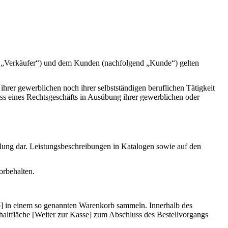
d „Verkäufer“) und dem Kunden (nachfolgend „Kunde“) gelten
hrer gewerblichen noch ihrer selbstständigen beruflichen Tätigkeit
luss eines Rechtsgeschäfts in Ausübung ihrer gewerblichen oder
llung dar. Leistungsbeschreibungen in Katalogen sowie auf den
orbehalten.
b] in einem so genannten Warenkorb sammeln. Innerhalb des
altfläche [Weiter zur Kasse] zum Abschluss des Bestellvorgangs