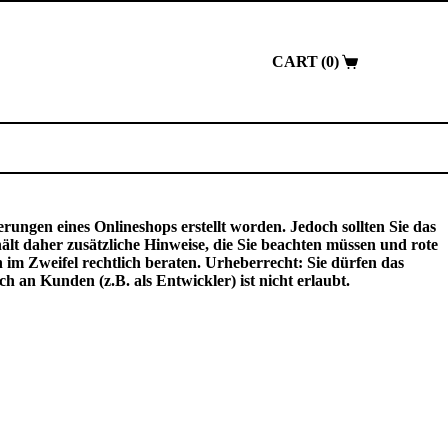
0
Shopping
cart
rungen eines Onlineshops erstellt worden. Jedoch sollten Sie das
t daher zusätzliche Hinweise, die Sie beachten müssen und rote
h im Zweifel rechtlich beraten. Urheberrecht: Sie dürfen das
h an Kunden (z.B. als Entwickler) ist nicht erlaubt.