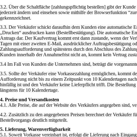
3.2. Über die Schaltfläche [zahlungspflichtig bestellen] gibt der Ku
jederzeit ändern und einsehen sowie mithilfe der Browserfunktion “
gekennzeichnet.
3.3. Der Verkäufer schickt daraufhin dem Kunden eine automatische E
„Drucken“ ausdrucken kann (Bestellbestätigung). Die automatische Em
Antrags dar. Der Kaufvertrag kommt erst dann zustande, wenn der Ver
Tagen mit einer zweiten E-Mail, ausdrücklicher Auftragsbestätigung o
Zahlungsaufforderung und spätestens durch den Abschluss des Zahlun
Kunden innerhalb der Annahmefrist nicht an, kommt kein Vertrag zus
3.4 Im Fall von Kunden die Unternehmen sind, beträgt die vorgenannte 
3.5. Sollte der Verkäufer eine Vorkassezahlung ermöglichen, kommt de
Aufforderung nicht bis zu einem Zeitpunkt von 10 Kalendertagen nach A
hinfällig ist und den Verkäufer keine Lieferpflicht trifft. Die Bestell
längstens für 10 Kalendertage.
4. Preise und Versandkosten
4.1. Alle Preise, die auf der Website des Verkäufers angegeben sind, ve
4.2. Zusätzlich zu den angegebenen Preisen berechnet der Verkäufer 
Bestellvorgangs deutlich mitgeteilt.
5. Lieferung, Warenverfügbarkeit
5.1. Soweit Vorkasse vereinbart ist, erfolgt die Lieferung nach Einga