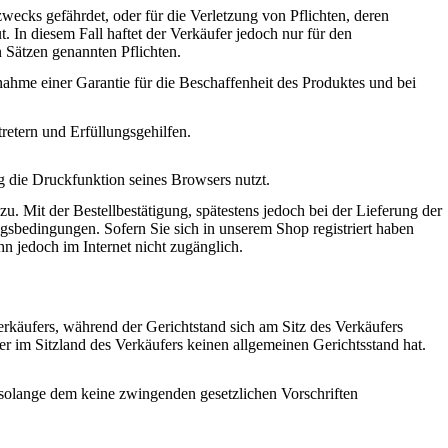
szwecks gefährdet, oder für die Verletzung von Pflichten, deren
 In diesem Fall haftet der Verkäufer jedoch nur für den
n Sätzen genannten Pflichten.
hme einer Garantie für die Beschaffenheit des Produktes und bei
tretern und Erfüllungsgehilfen.
g die Druckfunktion seines Browsers nutzt.
. Mit der Bestellbestätigung, spätestens jedoch bei der Lieferung der
sbedingungen. Sofern Sie sich in unserem Shop registriert haben
n jedoch im Internet nicht zugänglich.
Verkäufers, während der Gerichtstand sich am Sitz des Verkäufers
er im Sitzland des Verkäufers keinen allgemeinen Gerichtsstand hat.
 solange dem keine zwingenden gesetzlichen Vorschriften