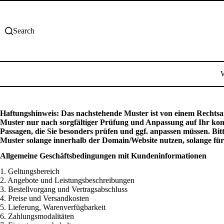
Skip
to
content
Search
Haftungshinweis: Das nachstehende Muster ist von einem Rechtsa
Muster nur nach sorgfältiger Prüfung und Anpassung auf Ihr konk
Passagen, die Sie besonders prüfen und ggf. anpassen müssen. Bitt
Muster solange innerhalb der Domain/Website nutzen, solange für d
Allgemeine Geschäftsbedingungen mit Kundeninformationen
1. Geltungsbereich
2. Angebote und Leistungsbeschreibungen
3. Bestellvorgang und Vertragsabschluss
4. Preise und Versandkosten
5. Lieferung, Warenverfügbarkeit
6. Zahlungsmodalitäten